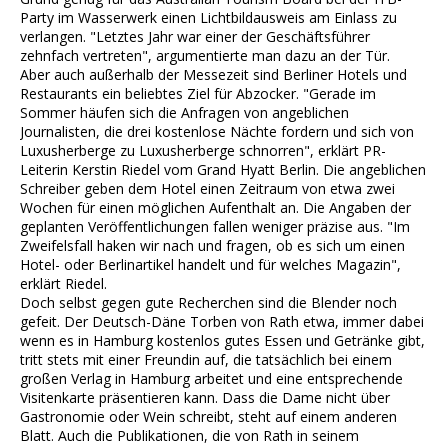
Party im Wasserwerk einen Lichtbildausweis am Einlass zu
verlangen. "Letztes Jahr war einer der Geschäftsführer
zehnfach vertreten", argumentierte man dazu an der Tür.
Aber auch außerhalb der Messezeit sind Berliner Hotels und
Restaurants ein beliebtes Ziel für Abzocker. "Gerade im
Sommer häufen sich die Anfragen von angeblichen
Journalisten, die drei kostenlose Nächte fordern und sich von
Luxusherberge zu Luxusherberge schnorren", erklärt PR-
Leiterin Kerstin Riedel vom Grand Hyatt Berlin. Die angeblichen
Schreiber geben dem Hotel einen Zeitraum von etwa zwei
Wochen für einen möglichen Aufenthalt an. Die Angaben der
geplanten Veröffentlichungen fallen weniger präzise aus. "Im
Zweifelsfall haken wir nach und fragen, ob es sich um einen
Hotel- oder Berlinartikel handelt und für welches Magazin",
erklärt Riedel.
Doch selbst gegen gute Recherchen sind die Blender noch
gefeit. Der Deutsch-Däne Torben von Rath etwa, immer dabei
wenn es in Hamburg kostenlos gutes Essen und Getränke gibt,
tritt stets mit einer Freundin auf, die tatsächlich bei einem
großen Verlag in Hamburg arbeitet und eine entsprechende
Visitenkarte präsentieren kann. Dass die Dame nicht über
Gastronomie oder Wein schreibt, steht auf einem anderen
Blatt. Auch die Publikationen, die von Rath in seinem