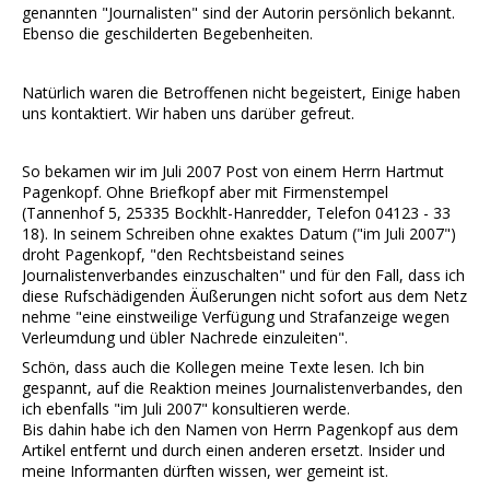
genannten "Journalisten" sind der Autorin persönlich bekannt.
Ebenso die geschilderten Begebenheiten.
Natürlich waren die Betroffenen nicht begeistert, Einige haben
uns kontaktiert. Wir haben uns darüber gefreut.
So bekamen wir im Juli 2007 Post von einem Herrn Hartmut
Pagenkopf. Ohne Briefkopf aber mit Firmenstempel
(Tannenhof 5, 25335 Bockhlt-Hanredder, Telefon 04123 - 33
18). In seinem Schreiben ohne exaktes Datum ("im Juli 2007")
droht Pagenkopf, "den Rechtsbeistand seines
Journalistenverbandes einzuschalten" und für den Fall, dass ich
diese Rufschädigenden Äußerungen nicht sofort aus dem Netz
nehme "eine einstweilige Verfügung und Strafanzeige wegen
Verleumdung und übler Nachrede einzuleiten".
Schön, dass auch die Kollegen meine Texte lesen. Ich bin
gespannt, auf die Reaktion meines Journalistenverbandes, den
ich ebenfalls "im Juli 2007" konsultieren werde.
Bis dahin habe ich den Namen von Herrn Pagenkopf aus dem
Artikel entfernt und durch einen anderen ersetzt. Insider und
meine Informanten dürften wissen, wer gemeint ist.