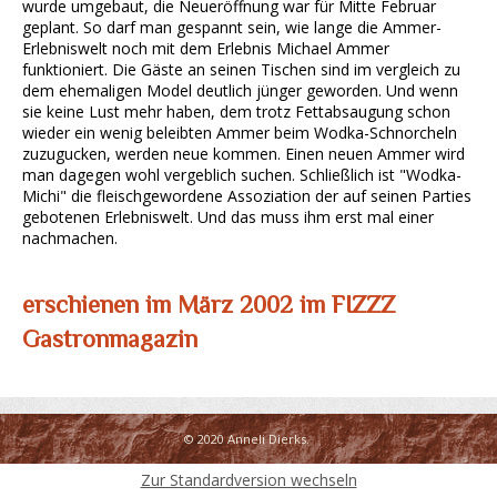
wurde umgebaut, die Neueröffnung war für Mitte Februar
geplant. So darf man gespannt sein, wie lange die Ammer-
Erlebniswelt noch mit dem Erlebnis Michael Ammer
funktioniert. Die Gäste an seinen Tischen sind im vergleich zu
dem ehemaligen Model deutlich jünger geworden. Und wenn
sie keine Lust mehr haben, dem trotz Fettabsaugung schon
wieder ein wenig beleibten Ammer beim Wodka-Schnorcheln
zuzugucken, werden neue kommen. Einen neuen Ammer wird
man dagegen wohl vergeblich suchen. Schließlich ist "Wodka-
Michi" die fleischgewordene Assoziation der auf seinen Parties
gebotenen Erlebniswelt. Und das muss ihm erst mal einer
nachmachen.
erschienen im März 2002 im FIZZZ
Gastronmagazin
© 2020 Anneli Dierks.
Zur Standardversion wechseln